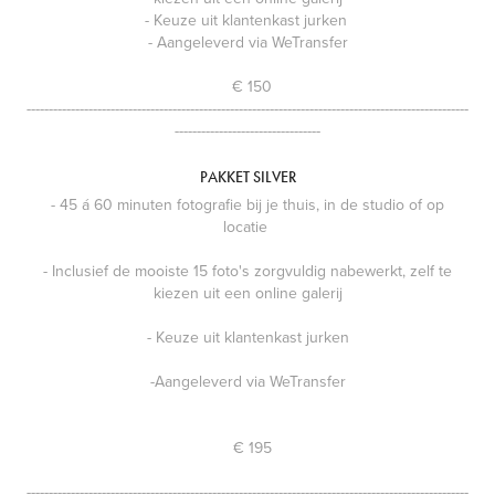
- Keuze uit klantenkast jurken
- Aangeleverd via WeTransfer
€ 150
----------------------------------------------------------------------------------------------------
---------------------------------
PAKKET SILVER
- 45 á 60 minuten fotografie bij je thuis, in de studio of op
locatie
- Inclusief de mooiste 15 foto's zorgvuldig nabewerkt, zelf te
kiezen uit een online galerij
- Keuze uit klantenkast jurken
-Aangeleverd via WeTransfer
€ 195
----------------------------------------------------------------------------------------------------