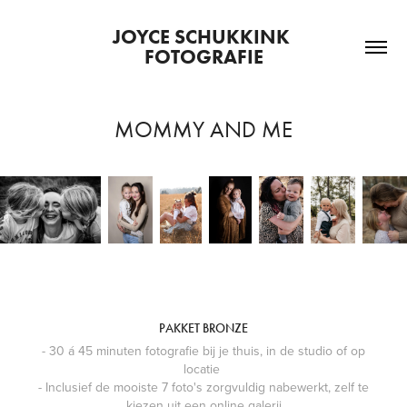
JOYCE SCHUKKINK 
FOTOGRAFIE
MOMMY AND ME
PAKKET BRONZE
- 30 á 45 minuten fotografie bij je thuis, in de studio of op
locatie
- Inclusief de mooiste 7 foto's zorgvuldig nabewerkt, zelf te
kiezen uit een online galerij