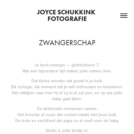
JOYCE SCHUKKINK 
FOTOGRAFIE
ZWANGERSCHAP
Je bent zwanger — gefeliciteerd 🤍
Wat een bijzondere tijd maken jullie samen mee.
Dat kleine wonder dat groeit in je buik.
Elk schopje, elk moment dat je wilt onthouden en koesteren.
Het uitkijken naar hoe hij of zij eruit zal zien, en op wie jullie
baby gaat lijken.
De liefdevolle momenten samen.
Het broertje of zusje dat contact maakt met jouw buik.
De trots en zachtheid die papa nu al voelt voor de baby.
Straks is jullie kindje er.