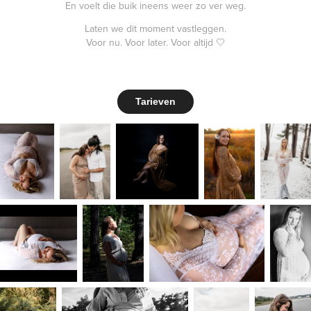
En voelt die buik ineens weer zo ver weg.
Laten we dit moment vastleggen.
Voor nu. Voor later. Voor altijd 🤍
Tarieven